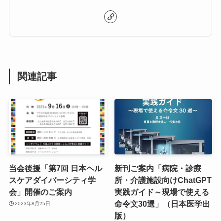
関連記事
当会後援「第7回 日本ヘル
新刊ご案内「病院・診療
スケアダイバーシティ学
所・介護施設向けChatGPT
会」開催のご案内
実践ガイド～現場で使える
命令文30選」（日本医学出
2023年8月25日
版）