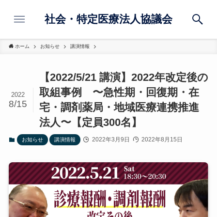
社会・特定医療法人協議会
ホーム
お知らせ
講演情報
【2022/5/21 講演】2022年改定後の
取組事例 〜急性期・回復期・在
2022
8/15
宅・調剤薬局・地域医療連携推進
法人〜【定員300名】
2022年3月9日
2022年8月15日
お知らせ
講演情報