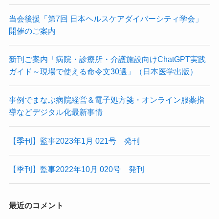
当会後援「第7回 日本ヘルスケアダイバーシティ学会」
開催のご案内
新刊ご案内「病院・診療所・介護施設向けChatGPT実践
ガイド～現場で使える命令文30選」（日本医学出版）
事例でまなぶ病院経営＆電子処方箋・オンライン服薬指
導などデジタル化最新事情
【季刊】監事2023年1月 021号 発刊
【季刊】監事2022年10月 020号 発刊
最近のコメント