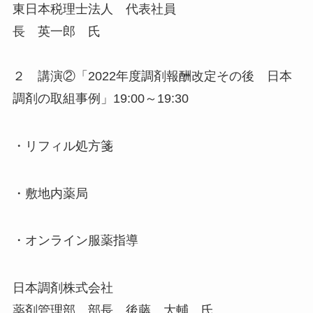
東日本税理士法人 代表社員
長 英一郎 氏
２ 講演②「2022年度調剤報酬改定その後 日本
調剤の取組事例」19:00～19:30
・リフィル処方箋
・敷地内薬局
・オンライン服薬指導
日本調剤株式会社
薬剤管理部 部長 後藤 大輔 氏