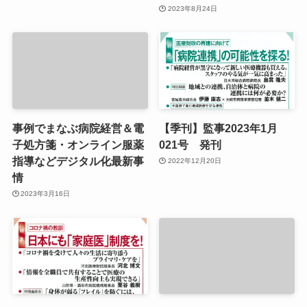
2023年8月24日
事例でまなぶ病院経営＆電
【季刊】監事2023年1月
子処方箋・オンライン服薬
021号 発刊
指導などデジタル化最新事
2022年12月20日
情
2023年3月16日