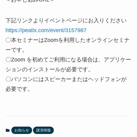
下記リンクよりイベントページにお入りください
https://peatix.com/event/3157987
〇本セミナーはZoomを利用したオンラインセミナ
ーです。
〇Zoom を初めてご利用になる場合は、アプリケー
ションのインストールが必要です。
〇パソコンにはスピーカーまたはヘッドフォンが
必要です。
お知らせ
講演情報