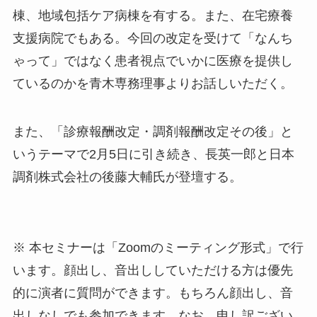
棟、地域包括ケア病棟を有する。また、在宅療養
支援病院でもある。今回の改定を受けて「なんち
ゃって」ではなく患者視点でいかに医療を提供し
ているのかを青木専務理事よりお話しいただく。
また、「診療報酬改定・調剤報酬改定その後」と
いうテーマで2月5日に引き続き、長英一郎と日本
調剤株式会社の後藤大輔氏が登壇する。
※ 本セミナーは「Zoomのミーティング形式」で行
います。顔出し、音出ししていただける方は優先
的に演者に質問ができます。もちろん顔出し、音
出しなしでも参加できます。なお、申し訳ござい