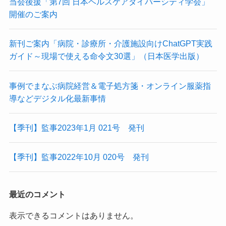
当会後援「第7回 日本ヘルスケアダイバーシティ学会」
開催のご案内
新刊ご案内「病院・診療所・介護施設向けChatGPT実践
ガイド～現場で使える命令文30選」（日本医学出版）
事例でまなぶ病院経営＆電子処方箋・オンライン服薬指
導などデジタル化最新事情
【季刊】監事2023年1月 021号 発刊
【季刊】監事2022年10月 020号 発刊
最近のコメント
表示できるコメントはありません。